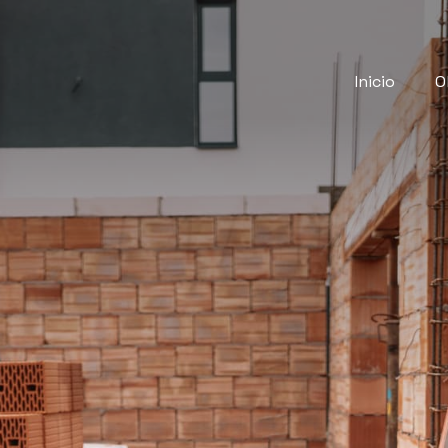
Inicio
O