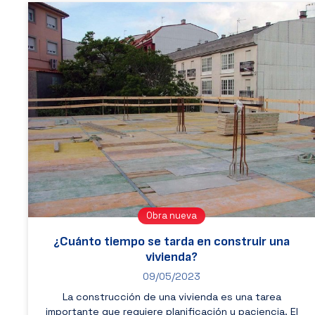
Obra nueva
¿Cuánto tiempo se tarda en construir una
vivienda?
09/05/2023
La construcción de una vivienda es una tarea
importante que requiere planificación y paciencia. El