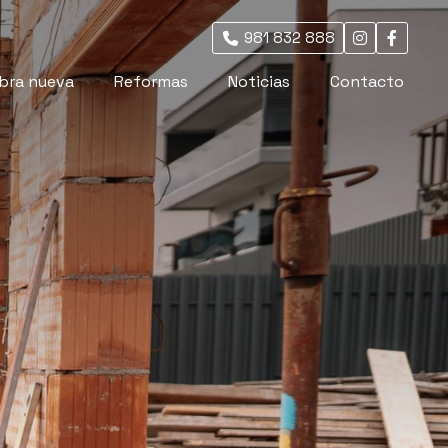
981 832 888
bra nueva
Reformas
Noticias
Contacto